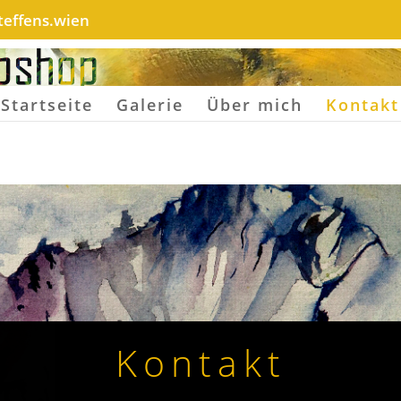
effens.wien
Startseite
Galerie
Über mich
Kontakt
Kontakt