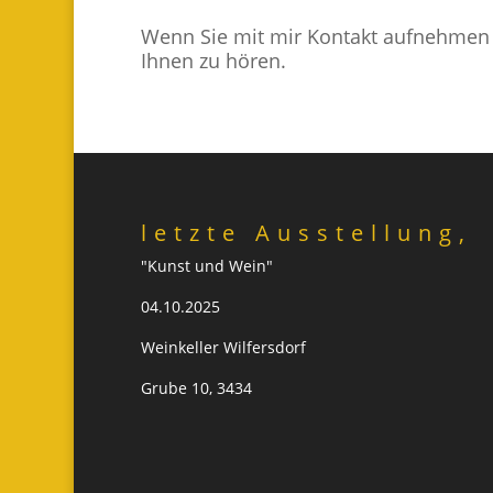
Wenn Sie mit mir Kontakt aufnehmen m
Ihnen zu hören.
letzte Ausstellung,
"Kunst und Wein"
04.10.2025
Weinkeller Wilfersdorf
Grube 10, 3434