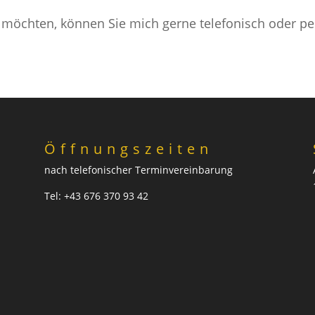
öchten, können Sie mich gerne telefonisch oder per 
Öffnungszeiten
nach telefonischer Terminvereinbarung
Tel: +43 676 370 93 42