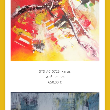
STS-AC-0725 Ikarus
Größe 80×80
650,00 €