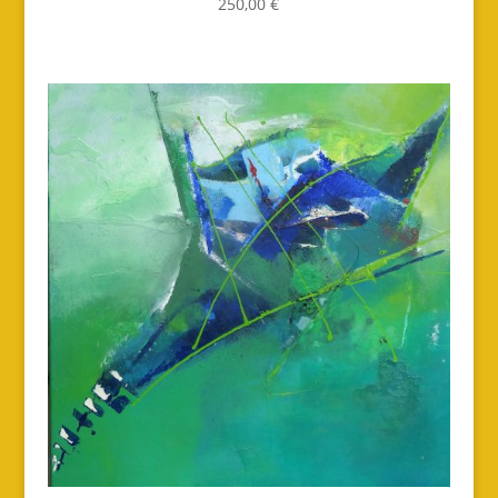
250,00 €