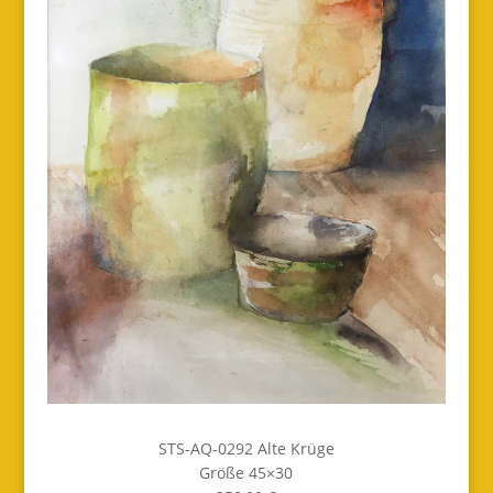
STS-AQ-0292 Alte Krüge
Größe 45×30