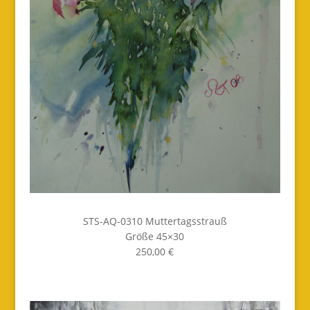
STS-AQ-0310 Muttertagsstrauß
Größe 45×30
250,00 €