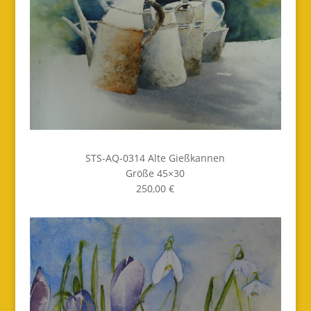
STS-AQ-0314 Alte Gießkannen
Größe 45×30
250,00 €