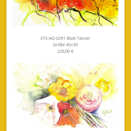
STS-AQ-0291 Blatt Tänzer
Größe 45×30
220,00 €