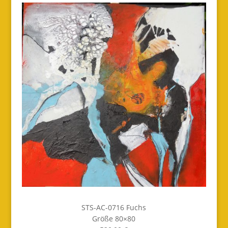
STS-AC-0716 Fuchs
Größe 80×80