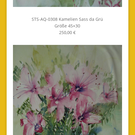
STS-AQ-0308 Kamelien Sass da Grü
Größe 45×30
250,00 €