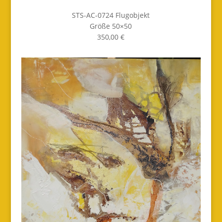
STS-AC-0724 Flugobjekt
Größe 50×50
350,00 €