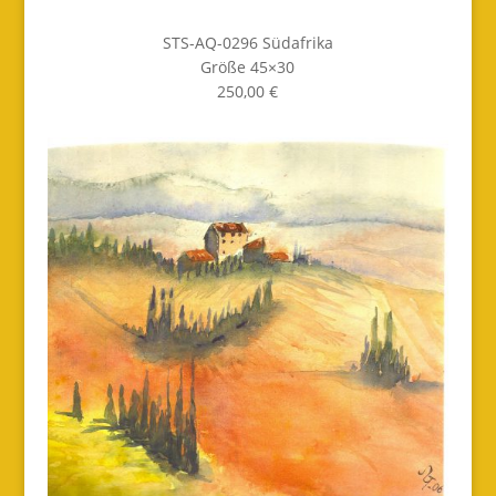
STS-AQ-0296 Südafrika
Größe 45×30
250,00 €