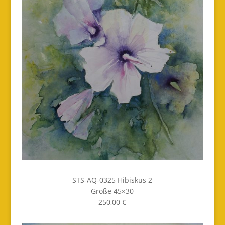
STS-AQ-0325 Hibiskus 2
Größe 45×30
250,00 €