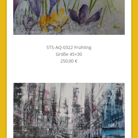
STS-AQ-0322 Frühling
Größe 45×30
250,00 €