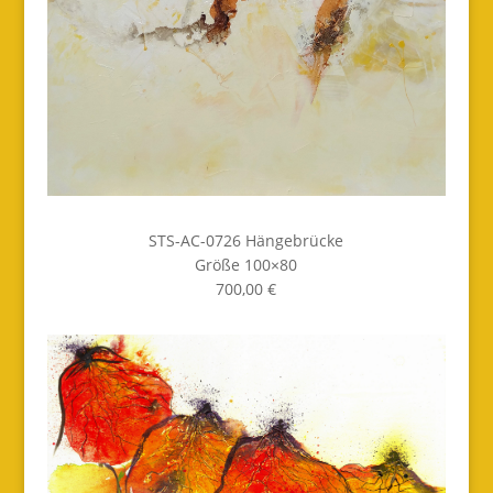
STS-AC-0726 Hängebrücke
Größe 100×80
700,00 €