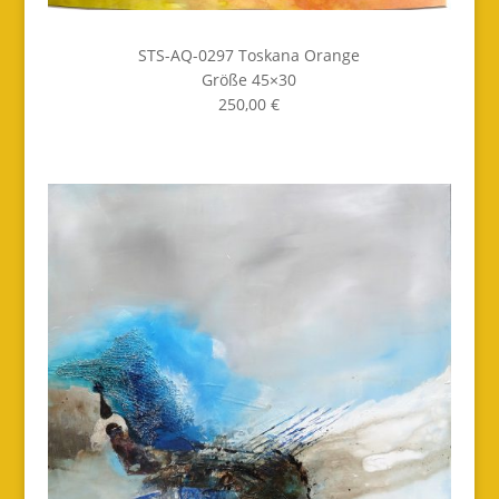
STS-AQ-0297 Toskana Orange
Größe 45×30
250,00 €