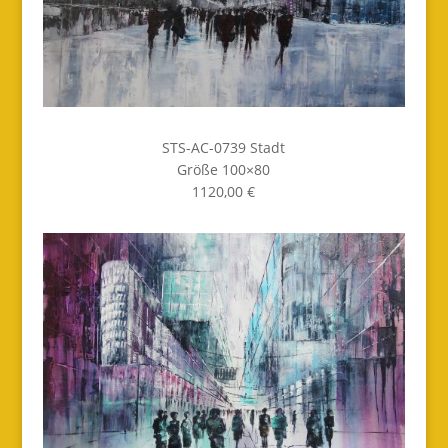
STS-AC-0739 Stadt
Größe 100×80
1120,00 €