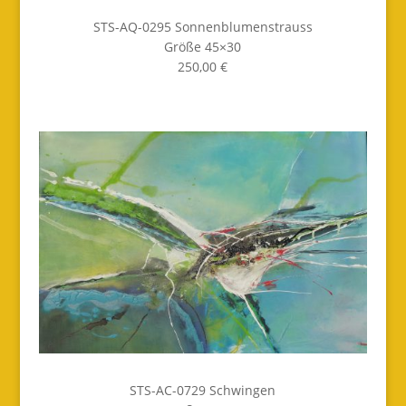
STS-AQ-0295 Sonnenblumenstrauss
Größe 45×30
250,00 €
STS-AC-0729 Schwingen