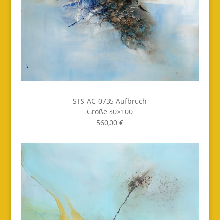
STS-AC-0735 Aufbruch
Größe 80×100
560,00 €