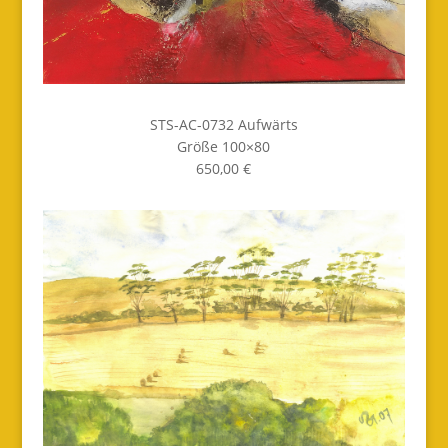
STS-AC-0732 Aufwärts
Größe 100×80
650,00 €