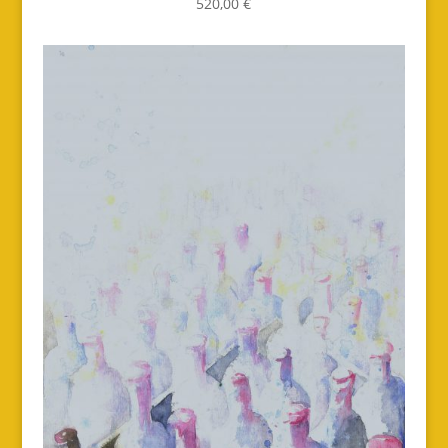
520,00 €