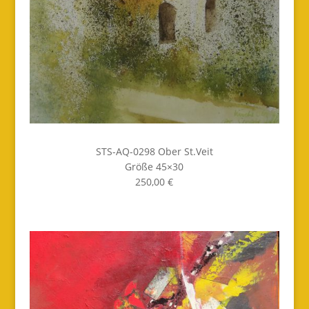
STS-AQ-0298 Ober St.Veit
Größe 45×30
250,00 €