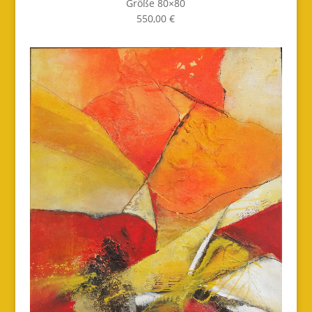
Größe 80×80
550,00 €