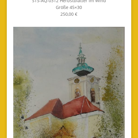
STS-AQ-0312 Herbstblätter im Wind
Größe 45×30
250,00 €