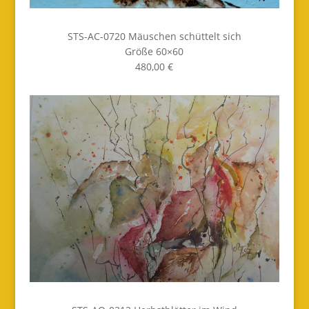
STS-AC-0720 Mäuschen schüttelt sich
Größe 60×60
480,00 €