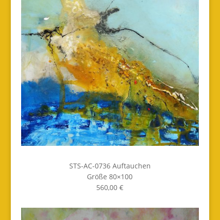
STS-AC-0736 Auftauchen
Größe 80×100
560,00 €