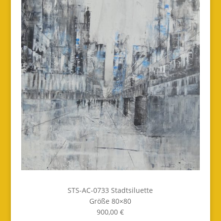
STS-AC-0733 Stadtsiluette
Größe 80×80
900,00 €