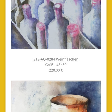
STS-AQ-0284 Weinflaschen
Größe 45×30
220,00 €