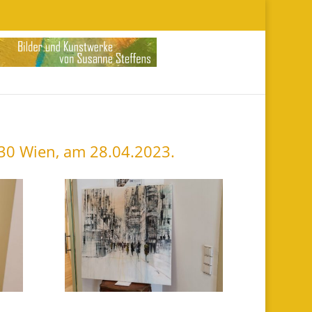
030 Wien, am 28.04.2023.