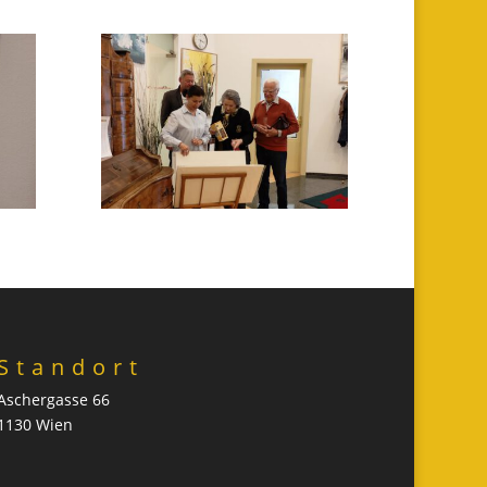
Standort
Aschergasse 66
1130 Wien