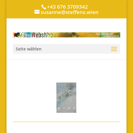
+43 676 3709342
susanne@steffens.wien
Seite wählen