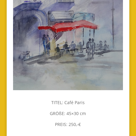
TITEL: Café Paris
GRÖßE: 45×30 cm
PREIS: 250,-€