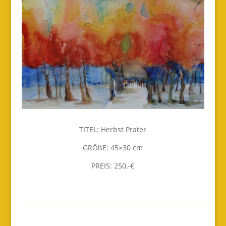
TITEL: Herbst Prater
GRÖßE: 45×30 cm
PREIS: 250,-€