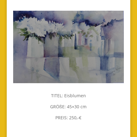
TITEL: Eisblumen
GRÖßE: 45×30 cm
PREIS: 250,-€