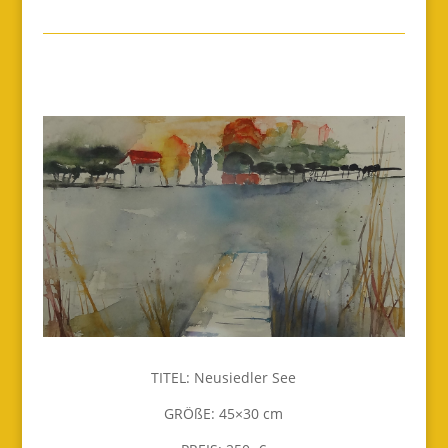
TITEL: Neusiedler See
GRÖßE: 45×30 cm