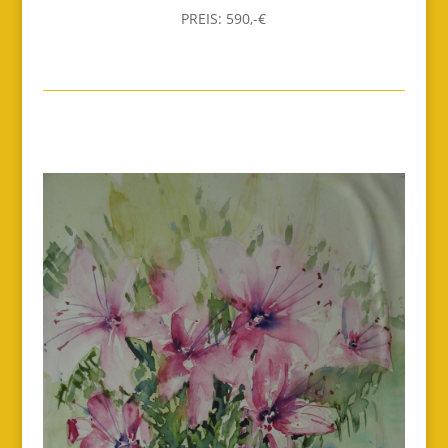
PREIS: 590,-€