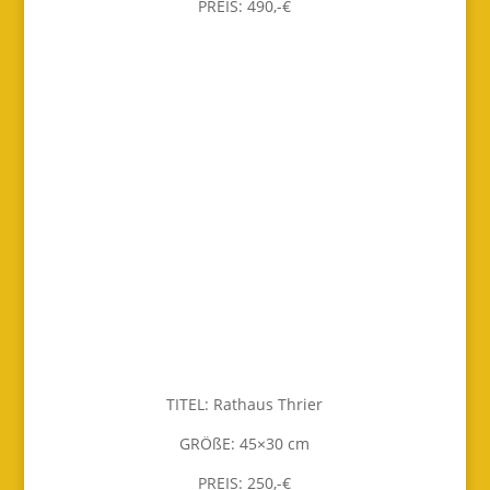
PREIS: 490,-€
TITEL: Rathaus Thrier
GRÖßE: 45×30 cm
PREIS: 250,-€