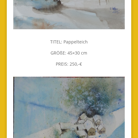
TITEL: Pappelteich
GRÖßE: 45×30 cm
PREIS: 250,-€