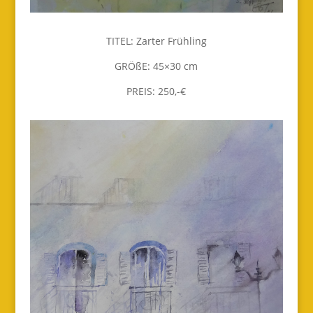
TITEL: Zarter Frühling
GRÖßE: 45×30 cm
PREIS: 250,-€