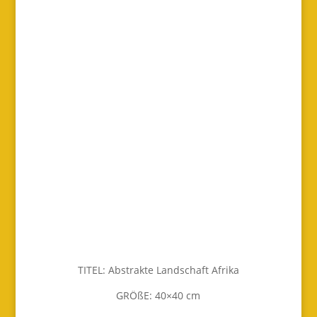
TITEL: Abstrakte Landschaft Afrika
GRÖßE: 40×40 cm