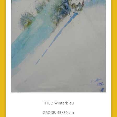
TITEL: Winterblau
GRÖßE: 45×30 cm