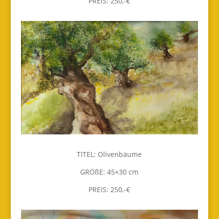
PREIS: 250,-€
TITEL: Olivenbäume
GRÖßE: 45×30 cm
PREIS: 250,-€