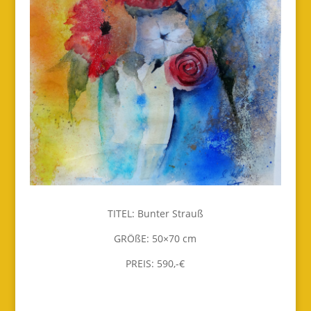
TITEL: Bunter Strauß
GRÖßE: 50×70 cm
PREIS: 590,-€